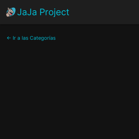
JaJa Project
<-
Ir a las Categorías