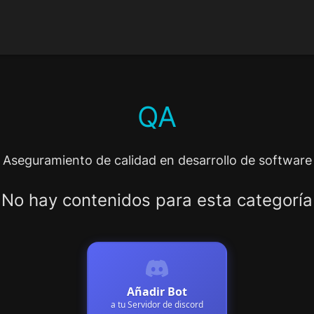
QA
Aseguramiento de calidad en desarrollo de software
No hay contenidos para esta categoría
Añadir Bot
a tu Servidor de discord