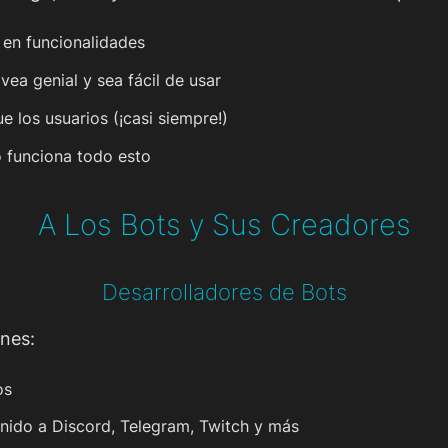
s en funcionalidades
vea genial y sea fácil de usar
e los usuarios (¡casi siempre!)
o funciona todo esto
A Los Bots y Sus Creadores
Desarrolladores de Bots
nes:
os
nido a Discord, Telegram, Twitch y más