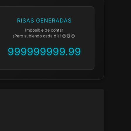
RISAS GENERADAS
Imposible de contar
¡Pero subiendo cada día! 😄😄😄
999999999.99