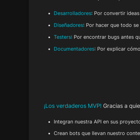
Desarrolladores
: Por convertir idea
Diseñadores
: Por hacer que todo se 
Testers
: Por encontrar bugs antes qu
Documentadores
: Por explicar cóm
¡Los verdaderos MVP!
Gracias a quie
Integran nuestra API en sus proyect
Crean bots que llevan nuestro conte