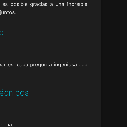
es posible gracias a una increíble
juntos.
es
artes, cada pregunta ingeniosa que
Técnicos
forma: