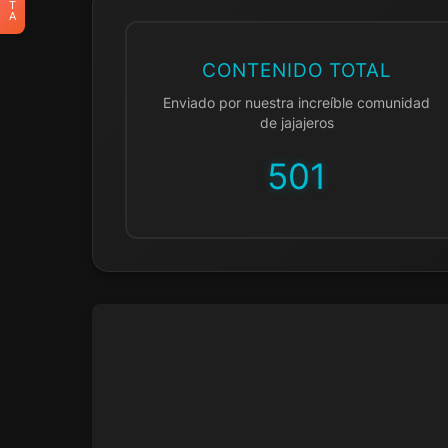
T
A
CONTENIDO TOTAL
Enviado por nuestra increíble comunidad
de jajajeros
501