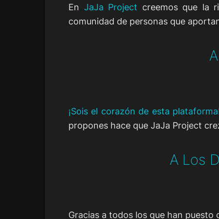
En
JaJa Project
creemos que la ris
comunidad de personas que aportan s
A
¡Sois el corazón de esta plataforma
propones hace que JaJa Project crez
A Los D
Gracias a todos los que han puesto c