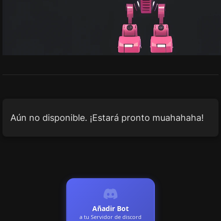
Aún no disponible. ¡Estará pronto muahahaha!
Añadir Bot
a tu Servidor de discord