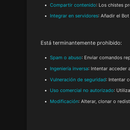
Compartir contenido
: Los chistes 
Integrar en servidores
: Añadir el Bo
Está terminantemente prohibido:
Spam o abuso
: Enviar comandos repe
Ingeniería inversa
: Intentar acceder
Vulneración de seguridad
: Intentar
Uso comercial no autorizado
: Utili
Modificación
: Alterar, clonar o redis