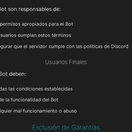
Bot son responsables de:
s permisos apropiados para el Bot
 usuarios cumplan estos términos
egurar que el servidor cumple con las políticas de Discord
Usuarios Finales
 Bot deben:
odas las condiciones establecidas
de la funcionalidad del Bot
lquier mal funcionamiento o abuso
Exclusión de Garantías