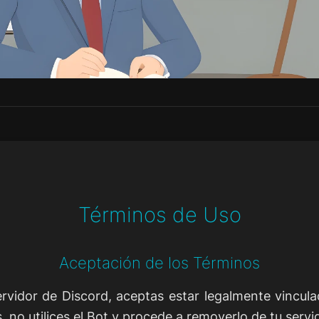
Términos de Uso
Aceptación de los Términos
 servidor de Discord, aceptas estar legalmente vincu
 no utilices el Bot y procede a removerlo de tu servi