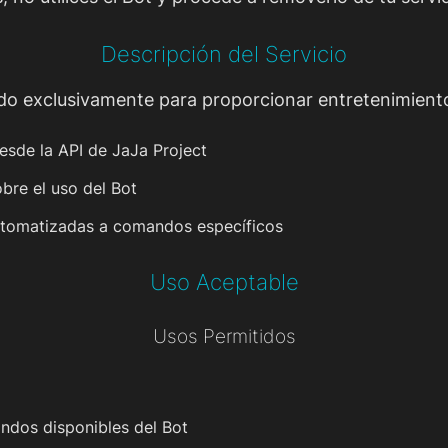
Descripción del Servicio
do exclusivamente para proporcionar entretenimiento
esde la API de JaJa Project
obre el uso del Bot
utomatizadas a comandos específicos
Uso Aceptable
Usos Permitidos
andos disponibles del Bot