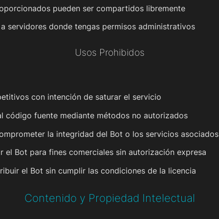
proporcionados pueden ser compartidos libremente
t a servidores donde tengas permisos administrativos
Usos Prohibidos
titivos con intención de saturar el servicio
 al código fuente mediante métodos no autorizados
 comprometer la integridad del Bot o los servicios asociados
zar el Bot para fines comerciales sin autorización expresa
tribuir el Bot sin cumplir las condiciones de la licencia
Contenido y Propiedad Intelectual