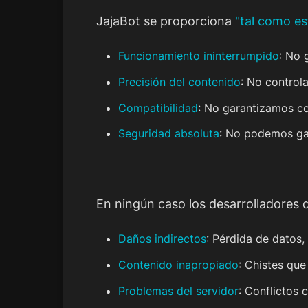
JajaBot se proporciona
"tal como es
Funcionamiento ininterrumpido
: No 
Precisión del contenido
: No control
Compatibilidad
: No garantizamos co
Seguridad absoluta
: No podemos gar
En ningún caso los desarrolladores 
Daños indirectos
: Pérdida de datos,
Contenido inapropiado
: Chistes qu
Problemas del servidor
: Conflictos 