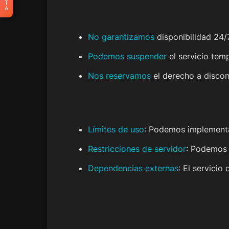
T
A
No garantizamos
disponibilidad 24/7
Podemos suspender
el servicio te
Nos reservamos
el derecho a discont
Límites de uso
: Podemos implementar
Restricciones de servidor
: Podemos 
Dependencias externas
: El servici