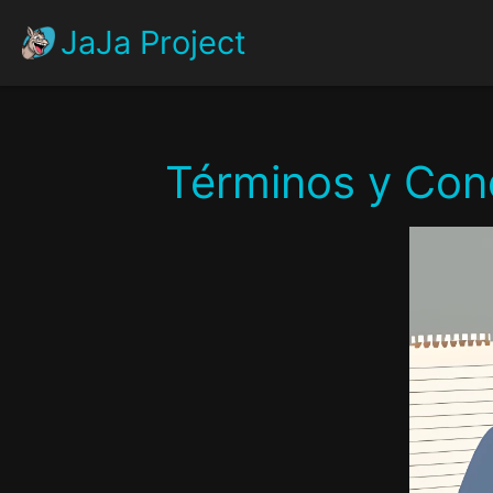
JaJa Project
Términos y Cond