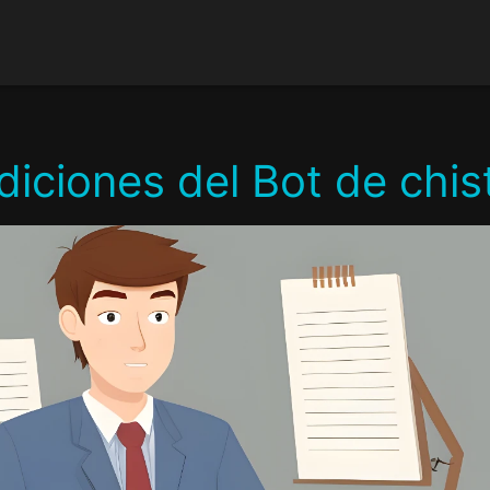
iciones del Bot de chis