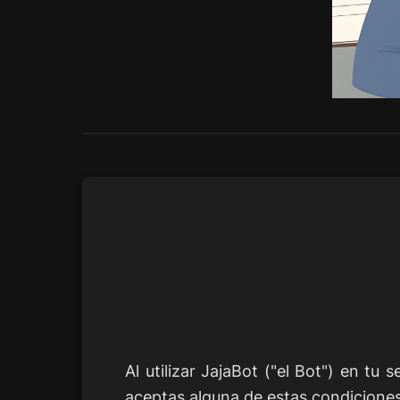
Al utilizar JajaBot ("el Bot") en tu
aceptas alguna de estas condiciones,