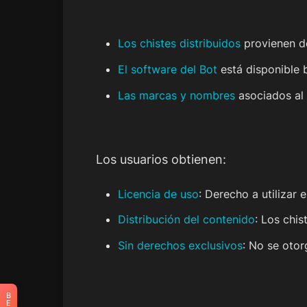
Los chistes distribuidos
provienen de
El software del Bot
está disponible 
Las marcas y nombres
asociados al 
Los usuarios obtienen:
Licencia de uso
: Derecho a utilizar 
Distribución del contenido
: Los chi
Sin derechos exclusivos
: No se oto
B
E